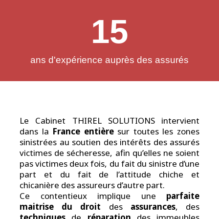
15
ans d'expérience auprès des assurés
Le Cabinet THIREL SOLUTIONS intervient
dans la
France entière
sur toutes les zones
sinistrées au soutien des intérêts des assurés
victimes de sécheresse, afin qu’elles ne soient
pas victimes deux fois, du fait du sinistre d’une
part et du fait de l’attitude chiche et
chicanière des assureurs d’autre part.
Ce contentieux implique une
parfaite
maitrise du droit
des
assurances
, des
techniques
de
réparation
des immeubles