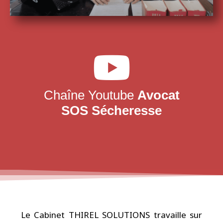
Chaîne Youtube
Avocat
SOS Sécheresse
Le Cabinet THIREL SOLUTIONS travaille sur