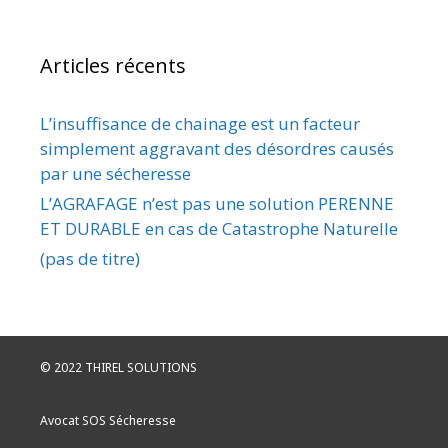
Articles récents
L’insuffisance de chainage est un facteur
simplement aggravant des désordres causés
par une sécheresse
L’AGRAFAGE n’est pas une solution PERENNE
ET DURABLE en cas de Catastrophe Naturelle
(pas de titre)
© 2022 THIREL SOLUTIONS
Avocat SOS Sécheresse