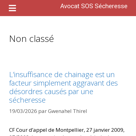
Avocat SOS Sécheresse
Non classé
L’insuffisance de chainage est un
facteur simplement aggravant des
désordres causés par une
sécheresse
19/03/2026
par
Gwenahel Thirel
CF Cour d’appel de Montpellier, 27 janvier 2009,