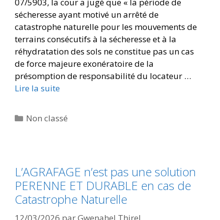
07/5903, la cour a jugé que « la période de
sécheresse ayant motivé un arrêté de
catastrophe naturelle pour les mouvements de
terrains consécutifs à la sécheresse et à la
réhydratation des sols ne constitue pas un cas
de force majeure exonératoire de la
présomption de responsabilité du locateur …
Lire la suite
Non classé
L’AGRAFAGE n’est pas une solution
PERENNE ET DURABLE en cas de
Catastrophe Naturelle
12/03/2026
par
Gwenahel Thirel