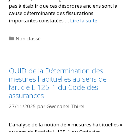
pas à établir que ces désordres anciens sont la
cause déterminante des fissurations
importantes constatées …
Lire la suite
Non classé
QUID de la Détermination des
mesures habituelles au sens de
l’article L 125-1 du Code des
assurances
27/11/2025
par
Gwenahel Thirel
L’analyse de la notion de « mesures habituelles »
au sens de l’article L 125-1 du Code des