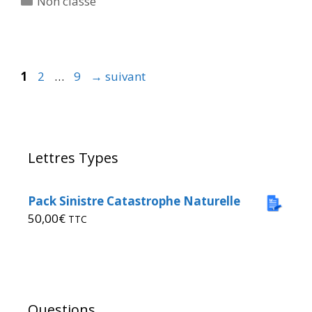
Non classé
1
2
…
9
→
suivant
Lettres Types
Pack Sinistre Catastrophe Naturelle
50,00
€
TTC
Questions