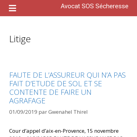
Avocat SOS Sécheresse
Litige
FAUTE DE L’ASSUREUR QUI N’A PAS
FAIT D’ETUDE DE SOL ET SE
CONTENTE DE FAIRE UN
AGRAFAGE
01/09/2019
par
Gwenahel Thirel
Cour d’appel d’aix-en-Provence, 15 novembre