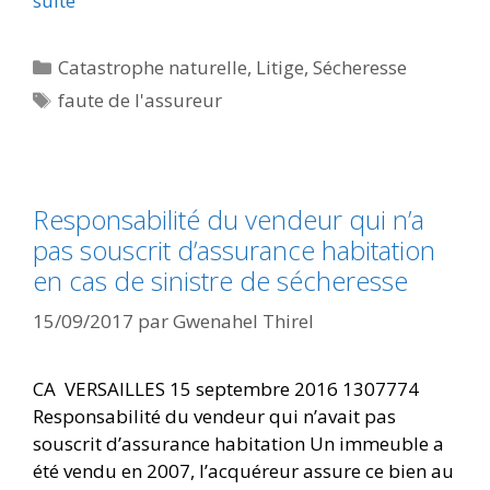
suite
Catastrophe naturelle
,
Litige
,
Sécheresse
faute de l'assureur
Responsabilité du vendeur qui n’a
pas souscrit d’assurance habitation
en cas de sinistre de sécheresse
15/09/2017
par
Gwenahel Thirel
CA VERSAILLES 15 septembre 2016 1307774
Responsabilité du vendeur qui n’avait pas
souscrit d’assurance habitation Un immeuble a
été vendu en 2007, l’acquéreur assure ce bien au